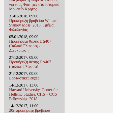
για τους Φοιτητές στο Ιστορικό
Μουσείο Κρήτης
31/01/2018, 09:00
Προκήρυξη βραβείου William
Stanley Moss, 2018, Τμήμα
Φιλολογίας
05/01/2018, 09:00
Προκήρυξη θέσης ΠΔ407
(Ιταλική Γλώσσα) -
Διευκρίνιση
27/12/2017, 09:00
Προκήρυξη θέσης ΠΔ407
(Ιταλική Γλώσσα)
21/12/2017, 09:00
Εορταστικές ευχές
14/12/2017, 13:00
Harvard University, Center for
Hellenic Studies, CHS – CCS
Fellowships 2018
14/12/2017, 11:00
20η προκήρυξη βραβείου