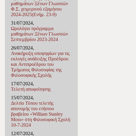
μαθημάτων Ξένων Γλωσσών
Φ.Σ. χειμερινού εξαμήνου
2024-2025(Ενήμ. 23-9)
31/07/2024,
Ωρολόγιο πρόγραμμα
μαθημάτων Ξένων Γλωσσών
Σεπτεμβρίου 2023-2024
26/07/2024,
Ανακήρυξη υποψηφίων για τις
εκλογές ανάδειξης Προέδρου
και Αντιπροέδρου του
Τμήματος Φιλοσοφίας της
Φιλοσοφικής Σχολής
17/07/2024,
Τελετή αποφοίτησης
15/07/2024,
Δελτίο Τύπου τελετής
απονομής του ετήσιου
βραβείου «William Stanley
Moss» στη Φιλοσοφική Σχολή
10-7-2024
12/07/2024,