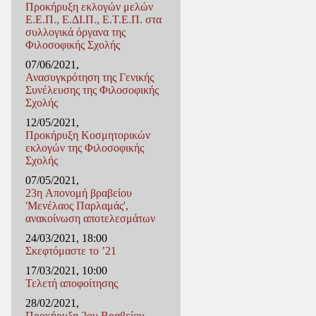
Προκήρυξη εκλογών μελών
Ε.Ε.Π., Ε.ΔΙ.Π., Ε.Τ.Ε.Π. στα
συλλογικά όργανα της
Φιλοσοφικής Σχολής
07/06/2021,
Ανασυγκρότηση της Γενικής
Συνέλευσης της Φιλοσοφικής
Σχολής
12/05/2021,
Προκήρυξη Κοσμητορικών
εκλογών της Φιλοσοφικής
Σχολής
07/05/2021,
23η Απονομή βραβείου
'Μενέλαος Παρλαμάς',
ανακοίνωση αποτελεσμάτων
24/03/2021, 18:00
Σκεφτόμαστε το ’21
17/03/2021, 10:00
Τελετή αποφοίτησης
28/02/2021,
Προκήρυξη 2ου Βραβείου