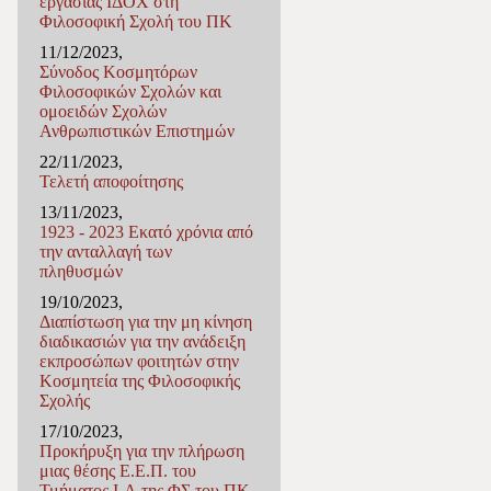
εργασίας ΙΔΟΧ στη
Φιλοσοφική Σχολή του ΠΚ
11/12/2023,
Σύνοδος Κοσμητόρων
Φιλοσοφικών Σχολών και
ομοειδών Σχολών
Ανθρωπιστικών Επιστημών
22/11/2023,
Τελετή αποφοίτησης
13/11/2023,
1923 - 2023 Εκατό χρόνια από
την ανταλλαγή των
πληθυσμών
19/10/2023,
Διαπίστωση για την μη κίνηση
διαδικασιών για την ανάδειξη
εκπροσώπων φοιτητών στην
Κοσμητεία της Φιλοσοφικής
Σχολής
17/10/2023,
Προκήρυξη για την πλήρωση
μιας θέσης Ε.E.Π. του
Τμήματος I-Α της ΦΣ του ΠΚ