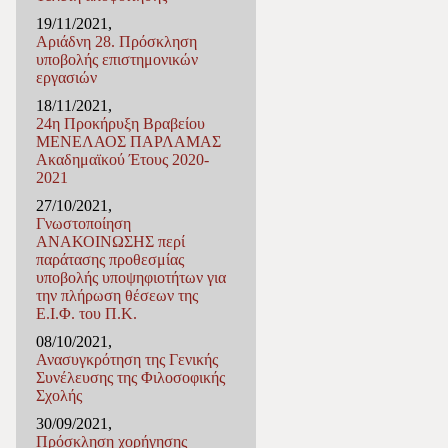
19/11/2021,
Αριάδνη 28. Πρόσκληση
υποβολής επιστημονικών
εργασιών
18/11/2021,
24η Προκήρυξη Βραβείου
ΜΕΝΕΛΑΟΣ ΠΑΡΛΑΜΑΣ
Ακαδημαϊκού Έτους 2020-
2021
27/10/2021,
Γνωστοποίηση
ΑΝΑΚΟΙΝΩΣΗΣ περί
παράτασης προθεσμίας
υποβολής υποψηφιοτήτων για
την πλήρωση θέσεων της
Ε.Ι.Φ. του Π.K.
08/10/2021,
Ανασυγκρότηση της Γενικής
Συνέλευσης της Φιλοσοφικής
Σχολής
30/09/2021,
Πρόσκληση χορήγησης