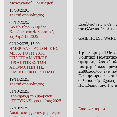
Μεσογειακού Πολιτισμού
18/03/2026,
Τελετή αποφοίτησης
08/12/2025,
Εκδήλωση τιμής στην 
Δελτίο τύπου - Ημέρα
του ελληνικού πολιτισ
Καριέρας στη Φιλοσοφική
Σχολή 2-12-2025
GAIL HOLST-WAR
02/12/2025, 15:00
ΗΜΕΡΙΔΑ ΦΙΛΟΣΟΦΙΚΗΣ
Την Τετάρτη, 24 Οκτωβ
ΜΕΤΑ ΤΟ ΠΤΥΧΙΟ.
Φοιτητικό Πολιτιστικ
ΕΠΑΓΓΕΛΜΑΤΙΚΕΣ
τιμώμενη, κλασική φιλ
ΠΡΟΟΠΤΙΚΕΣ ΤΩΝ
του ρεμπέτικου τραγ
ΑΠΟΦΟΙΤΩΝ ΤΗΣ
Σαββόπουλου, έχει γρά
ΦΙΛΟΣΟΦΙΚΗΣ ΣΧΟΛΗΣ
Για την προσωπικότη
19/11/2025,
Φιλοσοφικής Σχολής
Τελετή αποφοίτησης
Παπαδιαμάντη». Την εκ
31/10/2025,
Προκήρυξη του βραβείου
«ΕΡΕΥΝΑΣ» για το έτος 2025
22/10/2025,
Eπισυναπτόμενο
Διαπίστωση για την μη κίνηση