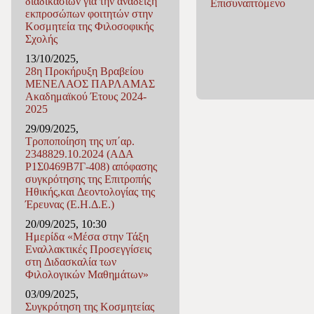
διαδικασιών για την ανάδειξη
Eπισυναπτόμενο
εκπροσώπων φοιτητών στην
Κοσμητεία της Φιλοσοφικής
Σχολής
13/10/2025,
28η Προκήρυξη Βραβείου
ΜΕΝΕΛΑΟΣ ΠΑΡΛΑΜΑΣ
Ακαδημαϊκού Έτους 2024-
2025
29/09/2025,
Τροποποίηση της υπ΄αρ.
2348829.10.2024 (ΑΔΑ
Ρ1Σ0469Β7Γ-408) απόφασης
συγκρότησης της Επιτροπής
Ηθικής,και Δεοντολογίας της
Έρευνας (Ε.Η.Δ.Ε.)
20/09/2025, 10:30
Ημερίδα «Μέσα στην Τάξη
Εναλλακτικές Προσεγγίσεις
στη Διδασκαλία των
Φιλολογικών Μαθημάτων»
03/09/2025,
Συγκρότηση της Κοσμητείας