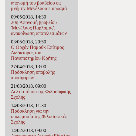
απονομή του βραβείου εις
μνήμην Μενέλαου Παρλαμά
09/05/2018, 14:30
20η Απονομή βραβείου
'Μενέλαος Παρλαμάς',
ανακοίνωση αποτελεσμάτων
03/05/2018, 20:50
Ο Ορχάν Παμούκ Επίτιμος
Διδάκτορας του
Πανεπιστημίου Κρήτης
27/04/2018, 13:00
Πρόσκληση υποβολής
προσφορών
21/03/2018, 09:00
Δελτίο τύπου της Φιλοσοφικής
Σχολής
14/03/2018, 11:30
Πρόσκληση για την
ορκωμοσία της Φιλoσοφικής
Σχολής
14/02/2018, 09:00
Απεριόριστη Δωρεάν Είσοδος