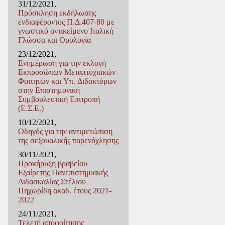
31/12/2021,
Πρόσκληση εκδήλωσης
ενδιαφέροντος Π.Δ.407-80 με
γνωστικό αντικείμενο Ιταλική
Γλώσσα και Ορολογία
23/12/2021,
Ενημέρωση για την εκλογή
Εκπροσώπων Μεταπτυχιακών
Φοιτητών και Υπ. Διδακτόρων
στην Επιστημονική
Συμβουλευτική Επιτροπή
(Ε.Σ.Ε.)
10/12/2021,
Οδηγός για την αντιμετώπιση
της σεξουαλικής παρενόχλησης
30/11/2021,
Προκήρυξη βραβείου
Εξαίρετης Πανεπιστημιακής
Διδασκαλίας Στέλιου
Πηχωρίδη ακαδ. έτους 2021-
2022
24/11/2021,
Τελετή αποφοίτησης