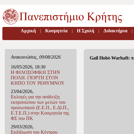
Αρχική
Κοσμητεία
H Σχολή
Διδακτήρια
|
|
|
|
Ανακοινώσεις, 09/08/2026
Gail Holst-Warhaft: 
16/05/2026, 18:30
Η ΦΙΛΟΣΟΦΙΚΗ ΣΤΗΝ
ΠΟΛΗ. ΓΙΟΡΤΗ ΣΤΟΝ
ΚΗΠΟ ΤΟΥ ΡΕΘΥΜΝΟΥ
23/04/2026,
Εκλογές για την ανάδειξη
εκπροσώπου των μελών του
προσωπικού (Ε.Ε.Π., Ε.ΔΙ.Π.,
Ε.Τ.Ε.Π.) στην Κοσμητεία της
ΦΣ του ΠΚ
29/03/2026,
Eκδήλωση του Κέντρου