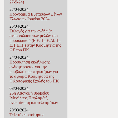
27-5-24)
27/04/2024,
Πρόγραμμα Εξετάσεων Ξένων
Γλωσσών Ιουνίου 2024
25/04/2024,
Εκλογές για την ανάδειξη
εκπροσώπου των μελών του
προσωπικού (Ε.Ε.Π., Ε.ΔΙ.Π.,
Ε.Τ.Ε.Π.) στην Κοσμητεία της
ΦΣ του ΠΚ
24/04/2024,
Πρόσκληση εκδήλωσης
ενδιαφέροντος για την
υποβολή υποψηφιοτήτων για
το αξίωμα Κοσμήτορα της
Φιλοσοφικής Σχολής του ΠΚ
08/04/2024,
26η Απονομή βραβείου
'Μενέλαος Παρλαμάς',
ανακοίνωση αποτελεσμάτων
20/03/2024,
Τελετή αποφοίτησης