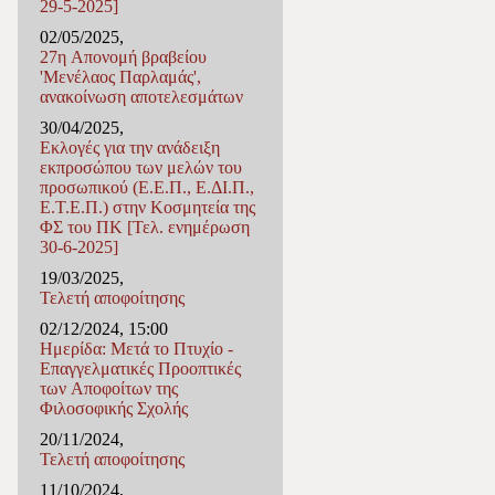
29-5-2025]
02/05/2025,
27η Απονομή βραβείου
'Μενέλαος Παρλαμάς',
ανακοίνωση αποτελεσμάτων
30/04/2025,
Εκλογές για την ανάδειξη
εκπροσώπου των μελών του
προσωπικού (Ε.Ε.Π., Ε.ΔΙ.Π.,
Ε.Τ.Ε.Π.) στην Κοσμητεία της
ΦΣ του ΠΚ [Τελ. ενημέρωση
30-6-2025]
19/03/2025,
Τελετή αποφοίτησης
02/12/2024, 15:00
Ημερίδα: Μετά το Πτυχίο -
Επαγγελματικές Προοπτικές
των Αποφοίτων της
Φιλοσοφικής Σχολής
20/11/2024,
Τελετή αποφοίτησης
11/10/2024,