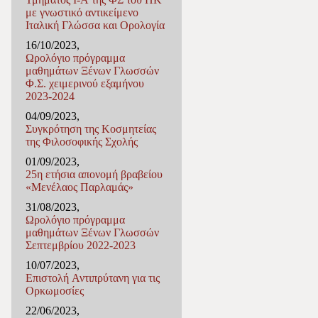
με γνωστικό αντικείμενο
Ιταλική Γλώσσα και Ορολογία
16/10/2023,
Ωρολόγιο πρόγραμμα
μαθημάτων Ξένων Γλωσσών
Φ.Σ. χειμερινού εξαμήνου
2023-2024
04/09/2023,
Συγκρότηση της Κοσμητείας
της Φιλοσοφικής Σχολής
01/09/2023,
25η ετήσια απονομή βραβείου
«Μενέλαος Παρλαμάς»
31/08/2023,
Ωρολόγιο πρόγραμμα
μαθημάτων Ξένων Γλωσσών
Σεπτεμβρίου 2022-2023
10/07/2023,
Επιστολή Αντιπρύτανη για τις
Ορκωμοσίες
22/06/2023,