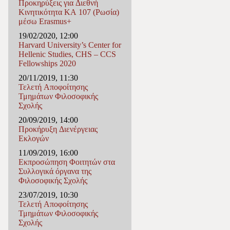
Προκηρύξεις για Διεθνή
Κινητικότητα ΚΑ 107 (Ρωσία)
μέσω Erasmus+
19/02/2020, 12:00
Harvard University’s Center for
Hellenic Studies, CHS – CCS
Fellowships 2020
20/11/2019, 11:30
Τελετή Αποφοίτησης
Τμημάτων Φιλοσοφικής
Σχολής
20/09/2019, 14:00
Προκήρυξη Διενέργειας
Εκλογών
11/09/2019, 16:00
Εκπροσώπηση Φοιτητών στα
Συλλογικά όργανα της
Φιλοσοφικής Σχολής
23/07/2019, 10:30
Τελετή Αποφοίτησης
Τμημάτων Φιλοσοφικής
Σχολής