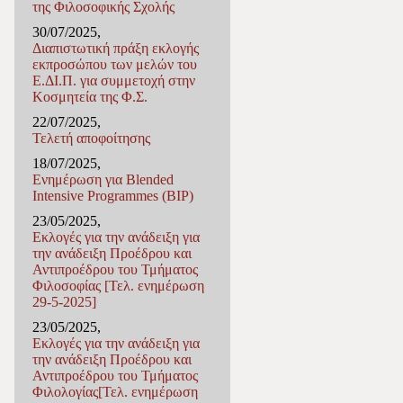
της Φιλοσοφικής Σχολής
30/07/2025,
Διαπιστωτική πράξη εκλογής
εκπροσώπου των μελών του
Ε.ΔΙ.Π. για συμμετοχή στην
Κοσμητεία της Φ.Σ.
22/07/2025,
Τελετή αποφοίτησης
18/07/2025,
Ενημέρωση για Blended
Intensive Programmes (BIP)
23/05/2025,
Εκλογές για την ανάδειξη για
την ανάδειξη Προέδρου και
Αντιπροέδρου του Τμήματος
Φιλοσοφίας [Τελ. ενημέρωση
29-5-2025]
23/05/2025,
Εκλογές για την ανάδειξη για
την ανάδειξη Προέδρου και
Αντιπροέδρου του Τμήματος
Φιλολογίας[Τελ. ενημέρωση