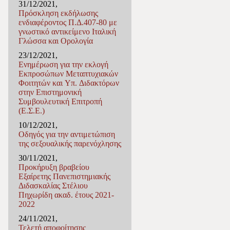
31/12/2021,
Πρόσκληση εκδήλωσης
ενδιαφέροντος Π.Δ.407-80 με
γνωστικό αντικείμενο Ιταλική
Γλώσσα και Ορολογία
23/12/2021,
Ενημέρωση για την εκλογή
Εκπροσώπων Μεταπτυχιακών
Φοιτητών και Υπ. Διδακτόρων
στην Επιστημονική
Συμβουλευτική Επιτροπή
(Ε.Σ.Ε.)
10/12/2021,
Οδηγός για την αντιμετώπιση
της σεξουαλικής παρενόχλησης
30/11/2021,
Προκήρυξη βραβείου
Εξαίρετης Πανεπιστημιακής
Διδασκαλίας Στέλιου
Πηχωρίδη ακαδ. έτους 2021-
2022
24/11/2021,
Τελετή αποφοίτησης