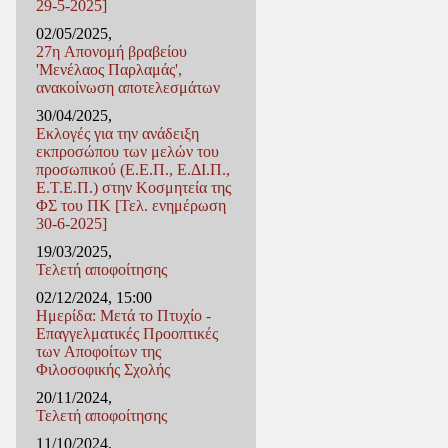
29-5-2025]
02/05/2025,
27η Απονομή βραβείου
'Μενέλαος Παρλαμάς',
ανακοίνωση αποτελεσμάτων
30/04/2025,
Εκλογές για την ανάδειξη
εκπροσώπου των μελών του
προσωπικού (Ε.Ε.Π., Ε.ΔΙ.Π.,
Ε.Τ.Ε.Π.) στην Κοσμητεία της
ΦΣ του ΠΚ [Τελ. ενημέρωση
30-6-2025]
19/03/2025,
Τελετή αποφοίτησης
02/12/2024, 15:00
Ημερίδα: Μετά το Πτυχίο -
Επαγγελματικές Προοπτικές
των Αποφοίτων της
Φιλοσοφικής Σχολής
20/11/2024,
Τελετή αποφοίτησης
11/10/2024,