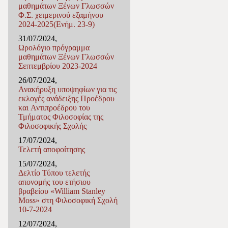
μαθημάτων Ξένων Γλωσσών
Φ.Σ. χειμερινού εξαμήνου
2024-2025(Ενήμ. 23-9)
31/07/2024,
Ωρολόγιο πρόγραμμα
μαθημάτων Ξένων Γλωσσών
Σεπτεμβρίου 2023-2024
26/07/2024,
Ανακήρυξη υποψηφίων για τις
εκλογές ανάδειξης Προέδρου
και Αντιπροέδρου του
Τμήματος Φιλοσοφίας της
Φιλοσοφικής Σχολής
17/07/2024,
Τελετή αποφοίτησης
15/07/2024,
Δελτίο Τύπου τελετής
απονομής του ετήσιου
βραβείου «William Stanley
Moss» στη Φιλοσοφική Σχολή
10-7-2024
12/07/2024,