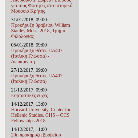
για τους Φοιτητές στο Ιστορικό
Μουσείο Κρήτης
31/01/2018, 09:00
Προκήρυξη βραβείου William
Stanley Moss, 2018, Τμήμα
Φιλολογίας
05/01/2018, 09:00
Προκήρυξη θέσης ΠΔ407
(Ιταλική Γλώσσα) -
Διευκρίνιση
27/12/2017, 09:00
Προκήρυξη θέσης ΠΔ407
(Ιταλική Γλώσσα)
21/12/2017, 09:00
Εορταστικές ευχές
14/12/2017, 13:00
Harvard University, Center for
Hellenic Studies, CHS – CCS
Fellowships 2018
14/12/2017, 11:00
20η προκήρυξη βραβείου