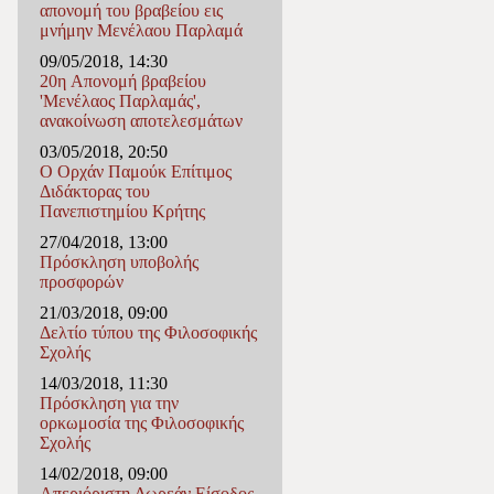
απονομή του βραβείου εις
μνήμην Μενέλαου Παρλαμά
09/05/2018, 14:30
20η Απονομή βραβείου
'Μενέλαος Παρλαμάς',
ανακοίνωση αποτελεσμάτων
03/05/2018, 20:50
Ο Ορχάν Παμούκ Επίτιμος
Διδάκτορας του
Πανεπιστημίου Κρήτης
27/04/2018, 13:00
Πρόσκληση υποβολής
προσφορών
21/03/2018, 09:00
Δελτίο τύπου της Φιλοσοφικής
Σχολής
14/03/2018, 11:30
Πρόσκληση για την
ορκωμοσία της Φιλoσοφικής
Σχολής
14/02/2018, 09:00
Απεριόριστη Δωρεάν Είσοδος