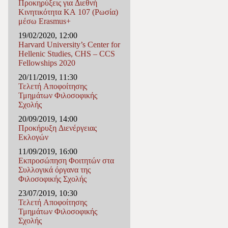
Προκηρύξεις για Διεθνή
Κινητικότητα ΚΑ 107 (Ρωσία)
μέσω Erasmus+
19/02/2020, 12:00
Harvard University’s Center for
Hellenic Studies, CHS – CCS
Fellowships 2020
20/11/2019, 11:30
Τελετή Αποφοίτησης
Τμημάτων Φιλοσοφικής
Σχολής
20/09/2019, 14:00
Προκήρυξη Διενέργειας
Εκλογών
11/09/2019, 16:00
Εκπροσώπηση Φοιτητών στα
Συλλογικά όργανα της
Φιλοσοφικής Σχολής
23/07/2019, 10:30
Τελετή Αποφοίτησης
Τμημάτων Φιλοσοφικής
Σχολής