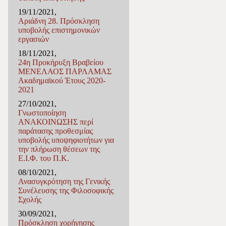
19/11/2021,
Αριάδνη 28. Πρόσκληση
υποβολής επιστημονικών
εργασιών
18/11/2021,
24η Προκήρυξη Βραβείου
ΜΕΝΕΛΑΟΣ ΠΑΡΛΑΜΑΣ
Ακαδημαϊκού Έτους 2020-
2021
27/10/2021,
Γνωστοποίηση
ΑΝΑΚΟΙΝΩΣΗΣ περί
παράτασης προθεσμίας
υποβολής υποψηφιοτήτων για
την πλήρωση θέσεων της
Ε.Ι.Φ. του Π.K.
08/10/2021,
Ανασυγκρότηση της Γενικής
Συνέλευσης της Φιλοσοφικής
Σχολής
30/09/2021,
Πρόσκληση χορήγησης