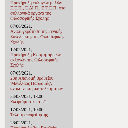
Προκήρυξη εκλογών μελών
Ε.Ε.Π., Ε.ΔΙ.Π., Ε.Τ.Ε.Π. στα
συλλογικά όργανα της
Φιλοσοφικής Σχολής
07/06/2021,
Ανασυγκρότηση της Γενικής
Συνέλευσης της Φιλοσοφικής
Σχολής
12/05/2021,
Προκήρυξη Κοσμητορικών
εκλογών της Φιλοσοφικής
Σχολής
07/05/2021,
23η Απονομή βραβείου
'Μενέλαος Παρλαμάς',
ανακοίνωση αποτελεσμάτων
24/03/2021, 18:00
Σκεφτόμαστε το ’21
17/03/2021, 10:00
Τελετή αποφοίτησης
28/02/2021,
Προκήρυξη 2ου Βραβείου