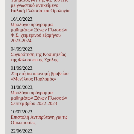
με γνωστικό αντικείμενο
Ιταλική Γλώσσα και Ορολογία
16/10/2023,
Ωρολόγιο πρόγραμμα
μαθημάτων Ξένων Γλωσσών
Φ.Σ. χειμερινού εξαμήνου
2023-2024
04/09/2023,
Συγκρότηση της Κοσμητείας
της Φιλοσοφικής Σχολής
01/09/2023,
25η ετήσια απονομή βραβείου
«Μενέλαος Παρλαμάς»
31/08/2023,
Ωρολόγιο πρόγραμμα
μαθημάτων Ξένων Γλωσσών
Σεπτεμβρίου 2022-2023
10/07/2023,
Επιστολή Αντιπρύτανη για τις
Ορκωμοσίες
22/06/2023,