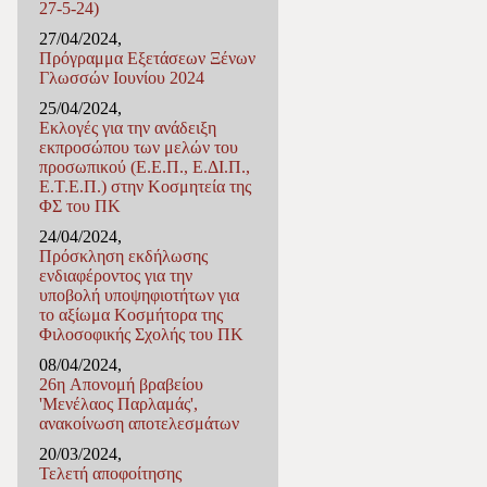
27-5-24)
27/04/2024,
Πρόγραμμα Εξετάσεων Ξένων
Γλωσσών Ιουνίου 2024
25/04/2024,
Εκλογές για την ανάδειξη
εκπροσώπου των μελών του
προσωπικού (Ε.Ε.Π., Ε.ΔΙ.Π.,
Ε.Τ.Ε.Π.) στην Κοσμητεία της
ΦΣ του ΠΚ
24/04/2024,
Πρόσκληση εκδήλωσης
ενδιαφέροντος για την
υποβολή υποψηφιοτήτων για
το αξίωμα Κοσμήτορα της
Φιλοσοφικής Σχολής του ΠΚ
08/04/2024,
26η Απονομή βραβείου
'Μενέλαος Παρλαμάς',
ανακοίνωση αποτελεσμάτων
20/03/2024,
Τελετή αποφοίτησης