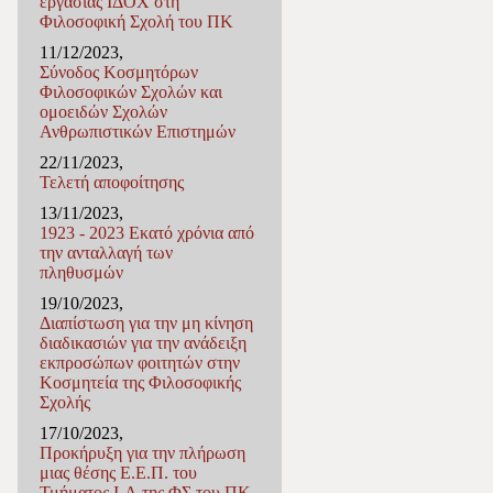
εργασίας ΙΔΟΧ στη
Φιλοσοφική Σχολή του ΠΚ
11/12/2023,
Σύνοδος Κοσμητόρων
Φιλοσοφικών Σχολών και
ομοειδών Σχολών
Ανθρωπιστικών Επιστημών
22/11/2023,
Τελετή αποφοίτησης
13/11/2023,
1923 - 2023 Εκατό χρόνια από
την ανταλλαγή των
πληθυσμών
19/10/2023,
Διαπίστωση για την μη κίνηση
διαδικασιών για την ανάδειξη
εκπροσώπων φοιτητών στην
Κοσμητεία της Φιλοσοφικής
Σχολής
17/10/2023,
Προκήρυξη για την πλήρωση
μιας θέσης Ε.E.Π. του
Τμήματος I-Α της ΦΣ του ΠΚ