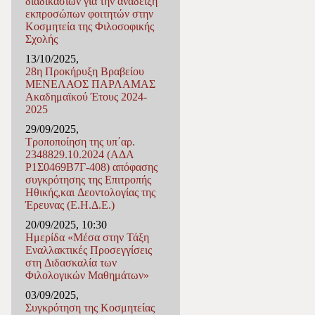
διαδικασιών για την ανάδειξη
εκπροσώπων φοιτητών στην
Κοσμητεία της Φιλοσοφικής
Σχολής
13/10/2025,
28η Προκήρυξη Βραβείου
ΜΕΝΕΛΑΟΣ ΠΑΡΛΑΜΑΣ
Ακαδημαϊκού Έτους 2024-
2025
29/09/2025,
Τροποποίηση της υπ΄αρ.
2348829.10.2024 (ΑΔΑ
Ρ1Σ0469Β7Γ-408) απόφασης
συγκρότησης της Επιτροπής
Ηθικής,και Δεοντολογίας της
Έρευνας (Ε.Η.Δ.Ε.)
20/09/2025, 10:30
Ημερίδα «Μέσα στην Τάξη
Εναλλακτικές Προσεγγίσεις
στη Διδασκαλία των
Φιλολογικών Μαθημάτων»
03/09/2025,
Συγκρότηση της Κοσμητείας