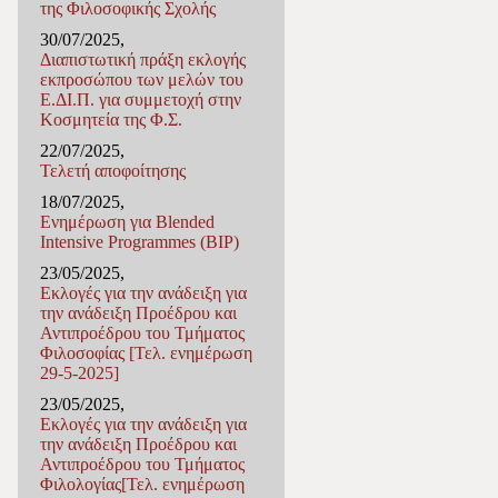
της Φιλοσοφικής Σχολής
30/07/2025,
Διαπιστωτική πράξη εκλογής
εκπροσώπου των μελών του
Ε.ΔΙ.Π. για συμμετοχή στην
Κοσμητεία της Φ.Σ.
22/07/2025,
Τελετή αποφοίτησης
18/07/2025,
Ενημέρωση για Blended
Intensive Programmes (BIP)
23/05/2025,
Εκλογές για την ανάδειξη για
την ανάδειξη Προέδρου και
Αντιπροέδρου του Τμήματος
Φιλοσοφίας [Τελ. ενημέρωση
29-5-2025]
23/05/2025,
Εκλογές για την ανάδειξη για
την ανάδειξη Προέδρου και
Αντιπροέδρου του Τμήματος
Φιλολογίας[Τελ. ενημέρωση