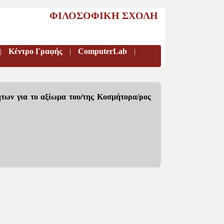
ΦΙΛΟΣΟΦΙΚΗ ΣΧΟΛΗ
Κέντρο Γραφής
ComputerLab
|
|
|
των για το αξίωμα του/της Κοσμήτορα/ρος