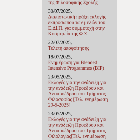
της Φιλοσοφικής Σχολής
30/07/2025,
Διαπιστωτική πράξη εκλογής
εκπροσώπου των μελών του
Ε.ΔΙ.Π. για συμμετοχή στην
Κοσμητεία της Φ.Σ.
22/07/2025,
Τελετή αποφοίτησης
18/07/2025,
Ενημέρωση για Blended
Intensive Programmes (BIP)
23/05/2025,
Εκλογές για την ανάδειξη για
την ανάδειξη Προέδρου και
Αντιπροέδρου του Τμήματος
Φιλοσοφίας [Τελ. ενημέρωση
29-5-2025]
23/05/2025,
Εκλογές για την ανάδειξη για
την ανάδειξη Προέδρου και
Αντιπροέδρου του Τμήματος
Φιλολογίας[Τελ. ενημέρωση