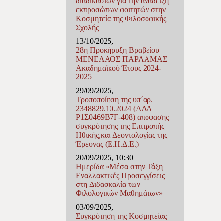
διαδικασιών για την ανάδειξη
εκπροσώπων φοιτητών στην
Κοσμητεία της Φιλοσοφικής
Σχολής
13/10/2025,
28η Προκήρυξη Βραβείου
ΜΕΝΕΛΑΟΣ ΠΑΡΛΑΜΑΣ
Ακαδημαϊκού Έτους 2024-
2025
29/09/2025,
Τροποποίηση της υπ΄αρ.
2348829.10.2024 (ΑΔΑ
Ρ1Σ0469Β7Γ-408) απόφασης
συγκρότησης της Επιτροπής
Ηθικής,και Δεοντολογίας της
Έρευνας (Ε.Η.Δ.Ε.)
20/09/2025, 10:30
Ημερίδα «Μέσα στην Τάξη
Εναλλακτικές Προσεγγίσεις
στη Διδασκαλία των
Φιλολογικών Μαθημάτων»
03/09/2025,
Συγκρότηση της Κοσμητείας