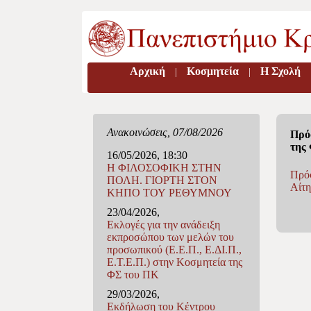
Αρχική
Κοσμητεία
H Σχολή
|
|
Ανακοινώσεις, 07/08/2026
Πρό
της
16/05/2026, 18:30
Η ΦΙΛΟΣΟΦΙΚΗ ΣΤΗΝ
Πρό
ΠΟΛΗ. ΓΙΟΡΤΗ ΣΤΟΝ
Αίτη
ΚΗΠΟ ΤΟΥ ΡΕΘΥΜΝΟΥ
23/04/2026,
Εκλογές για την ανάδειξη
εκπροσώπου των μελών του
προσωπικού (Ε.Ε.Π., Ε.ΔΙ.Π.,
Ε.Τ.Ε.Π.) στην Κοσμητεία της
ΦΣ του ΠΚ
29/03/2026,
Eκδήλωση του Κέντρου