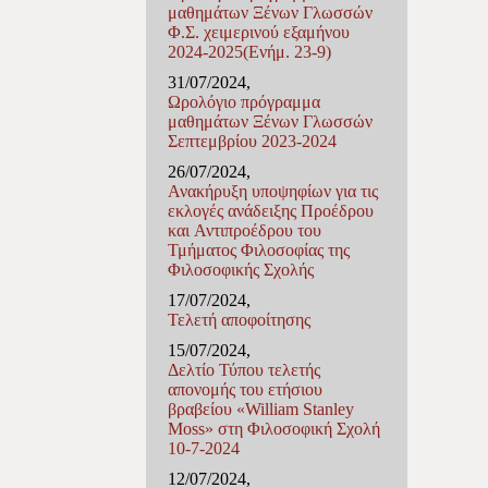
μαθημάτων Ξένων Γλωσσών
Φ.Σ. χειμερινού εξαμήνου
2024-2025(Ενήμ. 23-9)
31/07/2024,
Ωρολόγιο πρόγραμμα
μαθημάτων Ξένων Γλωσσών
Σεπτεμβρίου 2023-2024
26/07/2024,
Ανακήρυξη υποψηφίων για τις
εκλογές ανάδειξης Προέδρου
και Αντιπροέδρου του
Τμήματος Φιλοσοφίας της
Φιλοσοφικής Σχολής
17/07/2024,
Τελετή αποφοίτησης
15/07/2024,
Δελτίο Τύπου τελετής
απονομής του ετήσιου
βραβείου «William Stanley
Moss» στη Φιλοσοφική Σχολή
10-7-2024
12/07/2024,