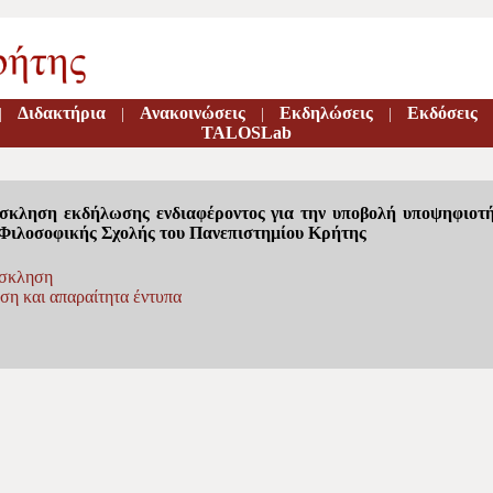
Διδακτήρια
Ανακοινώσεις
Εκδηλώσεις
Εκδόσεις
|
|
|
|
TALOSLab
σκληση εκδήλωσης ενδιαφέροντος για την υποβολή υποψηφιοτή
 Φιλοσοφικής Σχολής του Πανεπιστημίου Κρήτης
σκληση
ση και απαραίτητα έντυπα