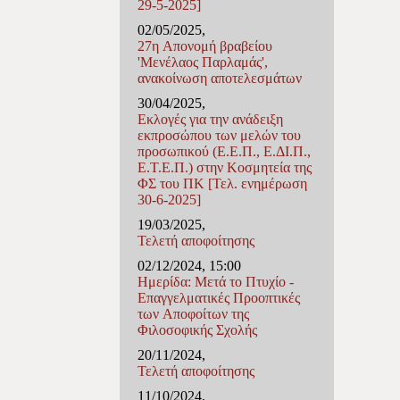
29-5-2025]
02/05/2025,
27η Απονομή βραβείου
'Μενέλαος Παρλαμάς',
ανακοίνωση αποτελεσμάτων
30/04/2025,
Εκλογές για την ανάδειξη
εκπροσώπου των μελών του
προσωπικού (Ε.Ε.Π., Ε.ΔΙ.Π.,
Ε.Τ.Ε.Π.) στην Κοσμητεία της
ΦΣ του ΠΚ [Τελ. ενημέρωση
30-6-2025]
19/03/2025,
Τελετή αποφοίτησης
02/12/2024, 15:00
Ημερίδα: Μετά το Πτυχίο -
Επαγγελματικές Προοπτικές
των Αποφοίτων της
Φιλοσοφικής Σχολής
20/11/2024,
Τελετή αποφοίτησης
11/10/2024,