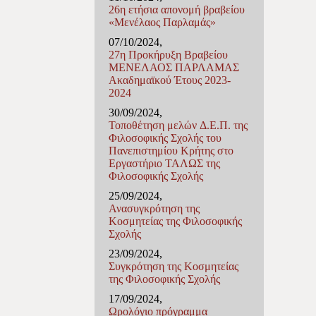
26η ετήσια απονομή βραβείου
«Μενέλαος Παρλαμάς»
07/10/2024,
27η Προκήρυξη Βραβείου
ΜΕΝΕΛΑΟΣ ΠΑΡΛΑΜΑΣ
Ακαδημαϊκού Έτους 2023-
2024
30/09/2024,
Τοποθέτηση μελών Δ.Ε.Π. της
Φιλοσοφικής Σχολής του
Πανεπιστημίου Κρήτης στο
Εργαστήριο ΤΑΛΩΣ της
Φιλοσοφικής Σχολής
25/09/2024,
Ανασυγκρότηση της
Κοσμητείας της Φιλοσοφικής
Σχολής
23/09/2024,
Συγκρότηση της Κοσμητείας
της Φιλοσοφικής Σχολής
17/09/2024,
Ωρολόγιο πρόγραμμα