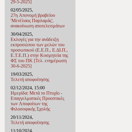
29-5-2025]
02/05/2025,
27η Απονομή βραβείου
'Μενέλαος Παρλαμάς',
ανακοίνωση αποτελεσμάτων
30/04/2025,
Εκλογές για την ανάδειξη
εκπροσώπου των μελών του
προσωπικού (Ε.Ε.Π., Ε.ΔΙ.Π.,
Ε.Τ.Ε.Π.) στην Κοσμητεία της
ΦΣ του ΠΚ [Τελ. ενημέρωση
30-6-2025]
19/03/2025,
Τελετή αποφοίτησης
02/12/2024, 15:00
Ημερίδα: Μετά το Πτυχίο -
Επαγγελματικές Προοπτικές
των Αποφοίτων της
Φιλοσοφικής Σχολής
20/11/2024,
Τελετή αποφοίτησης
11/10/2024,