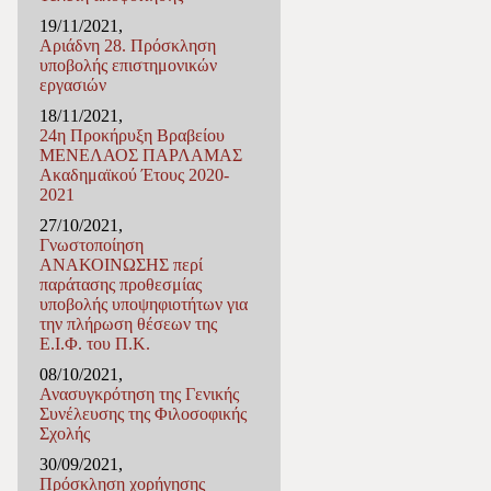
19/11/2021,
Αριάδνη 28. Πρόσκληση
υποβολής επιστημονικών
εργασιών
18/11/2021,
24η Προκήρυξη Βραβείου
ΜΕΝΕΛΑΟΣ ΠΑΡΛΑΜΑΣ
Ακαδημαϊκού Έτους 2020-
2021
27/10/2021,
Γνωστοποίηση
ΑΝΑΚΟΙΝΩΣΗΣ περί
παράτασης προθεσμίας
υποβολής υποψηφιοτήτων για
την πλήρωση θέσεων της
Ε.Ι.Φ. του Π.K.
08/10/2021,
Ανασυγκρότηση της Γενικής
Συνέλευσης της Φιλοσοφικής
Σχολής
30/09/2021,
Πρόσκληση χορήγησης