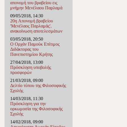
απονομή του βραβείου εις
μνήμην Μενέλαου Παρλαμά
09/05/2018, 14:30
20η Απονομή βραβείου
'Μενέλαος Παρλαμάς',
ανακοίνωση αποτελεσμάτων
03/05/2018, 20:50
Ο Ορχάν Παμούκ Επίτιμος
Διδάκτορας του
Πανεπιστημίου Κρήτης
27/04/2018, 13:00
Πρόσκληση υποβολής
προσφορών
21/03/2018, 09:00
Δελτίο τύπου της Φιλοσοφικής
Σχολής
14/03/2018, 11:30
Πρόσκληση για την
ορκωμοσία της Φιλoσοφικής
Σχολής
14/02/2018, 09:00
Απεριόριστη Δωρεάν Είσοδος