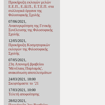
Προκήρυξη εκλογών μελών
Ε.Ε.Π., Ε.ΔΙ.Π., Ε.Τ.Ε.Π. στα
συλλογικά όργανα της
Φιλοσοφικής Σχολής
07/06/2021,
Ανασυγκρότηση της Γενικής
Συνέλευσης της Φιλοσοφικής
Σχολής
12/05/2021,
Προκήρυξη Κοσμητορικών
εκλογών της Φιλοσοφικής
Σχολής
07/05/2021,
23η Απονομή βραβείου
'Μενέλαος Παρλαμάς',
ανακοίνωση αποτελεσμάτων
24/03/2021, 18:00
Σκεφτόμαστε το ’21
17/03/2021, 10:00
Τελετή αποφοίτησης
28/02/2021,
Προκήρυξη 2ου Βραβείου