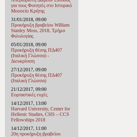
για τους Φοιτητές στο Ιστορικό
Μουσείο Κρήτης
31/01/2018, 09:00
Προκήρυξη βραβείου William
Stanley Moss, 2018, Τμήμα
Φιλολογίας
05/01/2018, 09:00
Προκήρυξη θέσης ΠΔ407
(Ιταλική Γλώσσα) -
Διευκρίνιση
27/12/2017, 09:00
Προκήρυξη θέσης ΠΔ407
(Ιταλική Γλώσσα)
21/12/2017, 09:00
Εορταστικές ευχές
14/12/2017, 13:00
Harvard University, Center for
Hellenic Studies, CHS – CCS
Fellowships 2018
14/12/2017, 11:00
20η προκήρυξη βραβείου