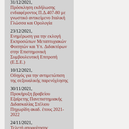
31/12/2021,
Πρόσκληση εκδήλωσης
ενδιαφέροντος Π.Δ.407-80 με
γνωστικό αντικείμενο Ιταλική
Γλώσσα και Ορολογία
23/12/2021,
Ενημέρωση για την εκλογή
Εκπροσώπων Μεταπτυχιακών
Φοιτητών και Υπ. Διδακτόρων
στην Επιστημονική
Συμβουλευτική Επιτροπή
(Ε.Σ.Ε.)
10/12/2021,
Οδηγός για την αντιμετώπιση
της σεξουαλικής παρενόχλησης
30/11/2021,
Προκήρυξη βραβείου
Εξαίρετης Πανεπιστημιακής
Διδασκαλίας Στέλιου
Πηχωρίδη ακαδ. έτους 2021-
2022
24/11/2021,
Τελετή αποφοίτησης