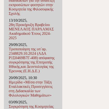
διαδικασιών για την ανάδειξη
εκπροσώπων φοιτητών στην
Κοσμητεία της Φιλοσοφικής
Σχολής
13/10/2025,
28η Προκήρυξη Βραβείου
ΜΕΝΕΛΑΟΣ ΠΑΡΛΑΜΑΣ
Ακαδημαϊκού Έτους 2024-
2025
29/09/2025,
Τροποποίηση της υπ΄αρ.
2348829.10.2024 (ΑΔΑ
Ρ1Σ0469Β7Γ-408) απόφασης
συγκρότησης της Επιτροπής
Ηθικής,και Δεοντολογίας της
Έρευνας (Ε.Η.Δ.Ε.)
20/09/2025, 10:30
Ημερίδα «Μέσα στην Τάξη
Εναλλακτικές Προσεγγίσεις
στη Διδασκαλία των
Φιλολογικών Μαθημάτων»
03/09/2025,
Συγκρότηση της Κοσμητείας