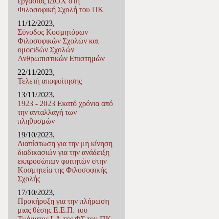
εργασίας ΙΔΟΧ στη
Φιλοσοφική Σχολή του ΠΚ
11/12/2023,
Σύνοδος Κοσμητόρων
Φιλοσοφικών Σχολών και
ομοειδών Σχολών
Ανθρωπιστικών Επιστημών
22/11/2023,
Τελετή αποφοίτησης
13/11/2023,
1923 - 2023 Εκατό χρόνια από
την ανταλλαγή των
πληθυσμών
19/10/2023,
Διαπίστωση για την μη κίνηση
διαδικασιών για την ανάδειξη
εκπροσώπων φοιτητών στην
Κοσμητεία της Φιλοσοφικής
Σχολής
17/10/2023,
Προκήρυξη για την πλήρωση
μιας θέσης Ε.E.Π. του
Τμήματος I-Α της ΦΣ του ΠΚ