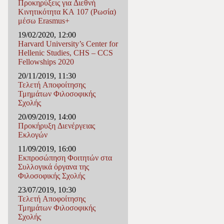
Προκηρύξεις για Διεθνή
Κινητικότητα ΚΑ 107 (Ρωσία)
μέσω Erasmus+
19/02/2020, 12:00
Harvard University’s Center for
Hellenic Studies, CHS – CCS
Fellowships 2020
20/11/2019, 11:30
Τελετή Αποφοίτησης
Τμημάτων Φιλοσοφικής
Σχολής
20/09/2019, 14:00
Προκήρυξη Διενέργειας
Εκλογών
11/09/2019, 16:00
Εκπροσώπηση Φοιτητών στα
Συλλογικά όργανα της
Φιλοσοφικής Σχολής
23/07/2019, 10:30
Τελετή Αποφοίτησης
Τμημάτων Φιλοσοφικής
Σχολής