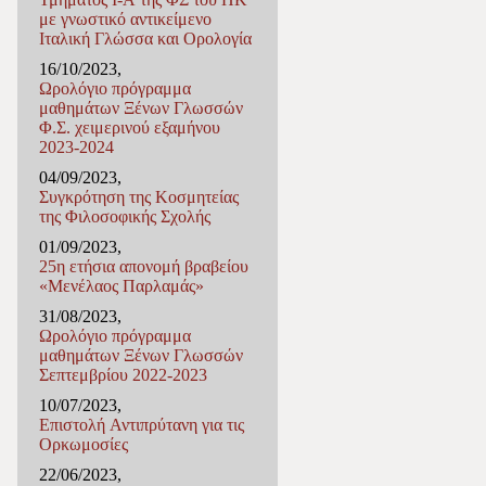
με γνωστικό αντικείμενο
Ιταλική Γλώσσα και Ορολογία
16/10/2023,
Ωρολόγιο πρόγραμμα
μαθημάτων Ξένων Γλωσσών
Φ.Σ. χειμερινού εξαμήνου
2023-2024
04/09/2023,
Συγκρότηση της Κοσμητείας
της Φιλοσοφικής Σχολής
01/09/2023,
25η ετήσια απονομή βραβείου
«Μενέλαος Παρλαμάς»
31/08/2023,
Ωρολόγιο πρόγραμμα
μαθημάτων Ξένων Γλωσσών
Σεπτεμβρίου 2022-2023
10/07/2023,
Επιστολή Αντιπρύτανη για τις
Ορκωμοσίες
22/06/2023,