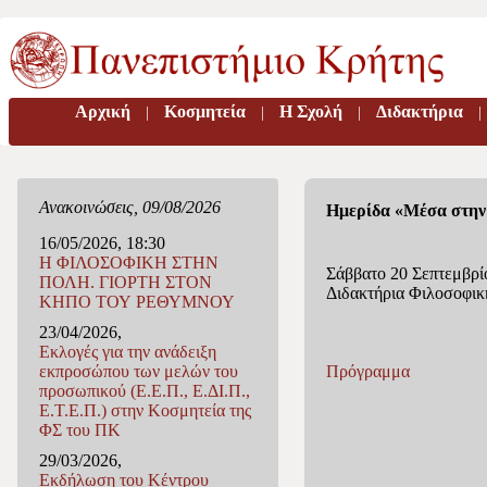
Αρχική
Κοσμητεία
H Σχολή
Διδακτήρια
|
|
|
|
Ανακοινώσεις, 09/08/2026
Ημερίδα «Μέσα στην
16/05/2026, 18:30
Η ΦΙΛΟΣΟΦΙΚΗ ΣΤΗΝ
Σάββατο 20 Σεπτεμβρί
ΠΟΛΗ. ΓΙΟΡΤΗ ΣΤΟΝ
Διδακτήρια Φιλοσοφική
ΚΗΠΟ ΤΟΥ ΡΕΘΥΜΝΟΥ
23/04/2026,
Εκλογές για την ανάδειξη
Πρόγραμμα
εκπροσώπου των μελών του
προσωπικού (Ε.Ε.Π., Ε.ΔΙ.Π.,
Ε.Τ.Ε.Π.) στην Κοσμητεία της
ΦΣ του ΠΚ
29/03/2026,
Eκδήλωση του Κέντρου