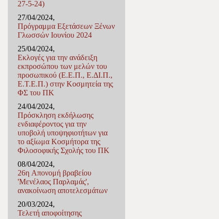
27-5-24)
27/04/2024,
Πρόγραμμα Εξετάσεων Ξένων
Γλωσσών Ιουνίου 2024
25/04/2024,
Εκλογές για την ανάδειξη
εκπροσώπου των μελών του
προσωπικού (Ε.Ε.Π., Ε.ΔΙ.Π.,
Ε.Τ.Ε.Π.) στην Κοσμητεία της
ΦΣ του ΠΚ
24/04/2024,
Πρόσκληση εκδήλωσης
ενδιαφέροντος για την
υποβολή υποψηφιοτήτων για
το αξίωμα Κοσμήτορα της
Φιλοσοφικής Σχολής του ΠΚ
08/04/2024,
26η Απονομή βραβείου
'Μενέλαος Παρλαμάς',
ανακοίνωση αποτελεσμάτων
20/03/2024,
Τελετή αποφοίτησης