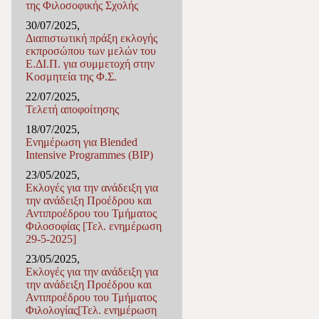
της Φιλοσοφικής Σχολής
30/07/2025,
Διαπιστωτική πράξη εκλογής
εκπροσώπου των μελών του
Ε.ΔΙ.Π. για συμμετοχή στην
Κοσμητεία της Φ.Σ.
22/07/2025,
Τελετή αποφοίτησης
18/07/2025,
Ενημέρωση για Blended
Intensive Programmes (BIP)
23/05/2025,
Εκλογές για την ανάδειξη για
την ανάδειξη Προέδρου και
Αντιπροέδρου του Τμήματος
Φιλοσοφίας [Τελ. ενημέρωση
29-5-2025]
23/05/2025,
Εκλογές για την ανάδειξη για
την ανάδειξη Προέδρου και
Αντιπροέδρου του Τμήματος
Φιλολογίας[Τελ. ενημέρωση