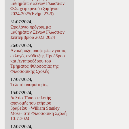
μαθημάτων Ξένων Γλωσσών
Φ.Σ. χειμερινού εξαμήνου
2024-2025(Ενήμ. 23-9)
31/07/2024,
Ωρολόγιο πρόγραμμα
μαθημάτων Ξένων Γλωσσών
Σεπτεμβρίου 2023-2024
26/07/2024,
Ανακήρυξη υποψηφίων για τις
εκλογές ανάδειξης Προέδρου
και Αντιπροέδρου του
Τμήματος Φιλοσοφίας της
Φιλοσοφικής Σχολής
17/07/2024,
Τελετή αποφοίτησης
15/07/2024,
Δελτίο Τύπου τελετής
απονομής του ετήσιου
βραβείου «William Stanley
Moss» στη Φιλοσοφική Σχολή
10-7-2024
12/07/2024,