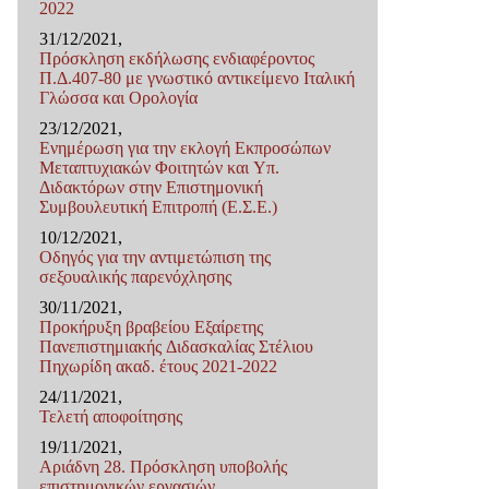
2022
31/12/2021,
Πρόσκληση εκδήλωσης ενδιαφέροντος
Π.Δ.407-80 με γνωστικό αντικείμενο Ιταλική
Γλώσσα και Ορολογία
23/12/2021,
Ενημέρωση για την εκλογή Εκπροσώπων
Μεταπτυχιακών Φοιτητών και Υπ.
Διδακτόρων στην Επιστημονική
Συμβουλευτική Επιτροπή (Ε.Σ.Ε.)
10/12/2021,
Οδηγός για την αντιμετώπιση της
σεξουαλικής παρενόχλησης
30/11/2021,
Προκήρυξη βραβείου Εξαίρετης
Πανεπιστημιακής Διδασκαλίας Στέλιου
Πηχωρίδη ακαδ. έτους 2021-2022
24/11/2021,
Τελετή αποφοίτησης
19/11/2021,
Αριάδνη 28. Πρόσκληση υποβολής
επιστημονικών εργασιών