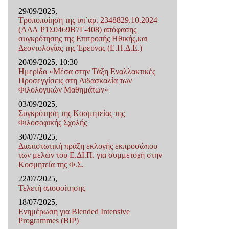
29/09/2025,
Τροποποίηση της υπ΄αρ. 2348829.10.2024
(ΑΔΑ Ρ1Σ0469Β7Γ-408) απόφασης
συγκρότησης της Επιτροπής Ηθικής,και
Δεοντολογίας της Έρευνας (Ε.Η.Δ.Ε.)
20/09/2025, 10:30
Ημερίδα «Μέσα στην Τάξη Εναλλακτικές
Προσεγγίσεις στη Διδασκαλία των
Φιλολογικών Μαθημάτων»
03/09/2025,
Συγκρότηση της Κοσμητείας της
Φιλοσοφικής Σχολής
30/07/2025,
Διαπιστωτική πράξη εκλογής εκπροσώπου
των μελών του Ε.ΔΙ.Π. για συμμετοχή στην
Κοσμητεία της Φ.Σ.
22/07/2025,
Τελετή αποφοίτησης
18/07/2025,
Ενημέρωση για Blended Intensive
Programmes (BIP)