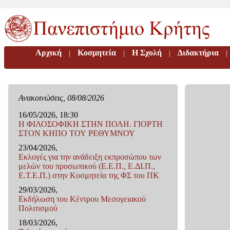
Αρχική
Κοσμητεία
H Σχολή
Διδακτήρια
|
|
|
|
Ανακοινώσεις, 08/08/2026
16/05/2026, 18:30
Η ΦΙΛΟΣΟΦΙΚΗ ΣΤΗΝ ΠΟΛΗ. ΓΙΟΡΤΗ
ΣΤΟΝ ΚΗΠΟ ΤΟΥ ΡΕΘΥΜΝΟΥ
23/04/2026,
Εκλογές για την ανάδειξη εκπροσώπου των
μελών του προσωπικού (Ε.Ε.Π., Ε.ΔΙ.Π.,
Ε.Τ.Ε.Π.) στην Κοσμητεία της ΦΣ του ΠΚ
29/03/2026,
Eκδήλωση του Κέντρου Μεσογειακού
Πολιτισμού
18/03/2026,