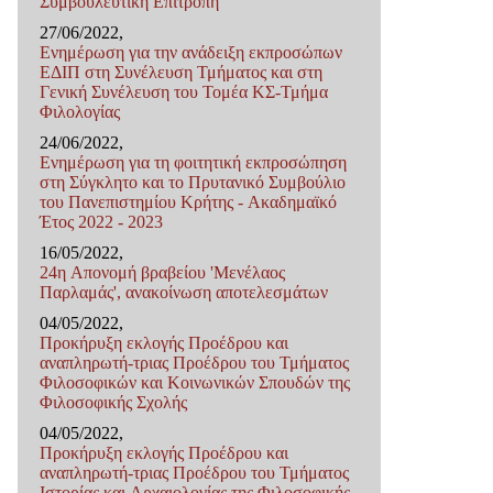
Συμβουλευτική Επιτροπή
27/06/2022,
Ενημέρωση για την ανάδειξη εκπροσώπων
ΕΔΙΠ στη Συνέλευση Τμήματος και στη
Γενική Συνέλευση του Τομέα ΚΣ-Τμήμα
Φιλολογίας
24/06/2022,
Ενημέρωση για τη φοιτητική εκπροσώπηση
στη Σύγκλητο και το Πρυτανικό Συμβούλιο
του Πανεπιστημίου Κρήτης - Ακαδημαϊκό
Έτος 2022 - 2023
16/05/2022,
24η Απονομή βραβείου 'Μενέλαος
Παρλαμάς', ανακοίνωση αποτελεσμάτων
04/05/2022,
Προκήρυξη εκλογής Προέδρου και
αναπληρωτή-τριας Προέδρου του Τμήματος
Φιλοσοφικών και Κοινωνικών Σπουδών της
Φιλοσοφικής Σχολής
04/05/2022,
Προκήρυξη εκλογής Προέδρου και
αναπληρωτή-τριας Προέδρου του Τμήματος
Ιστορίας και Αρχαιολογίας της Φιλοσοφικής