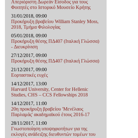
Απεριόριστη Δωρεάν Είσοδος για τους
Φοιτητές στο Ιστορικό Μουσείο Κρήτης
31/01/2018, 09:00
Προκήρυξη βραβείου William Stanley Moss,
2018, Τμήμα Φιλολογίας
05/01/2018, 09:00
Προκήρυξη θέσης ΠΔ407 (Ιταλική Γλώσσα)
- Διευκρίνιση
27/12/2017, 09:00
Προκήρυξη θέσης ΠΔ407 (Ιταλική Γλώσσα)
21/12/2017, 09:00
Εορταστικές ευχές
14/12/2017, 13:00
Harvard University, Center for Hellenic
Studies, CHS – CCS Fellowships 2018
14/12/2017, 11:00
20η προκήρυξη βραβείου 'Μενέλαος
Παρλαμάς' ακαδημαϊκού έτους 2016-17
28/11/2017, 11:00
Γνωστοποίηση υποψηφιοτήτων για της
εκλογές ανάδειξης διευθυντών τομέων του