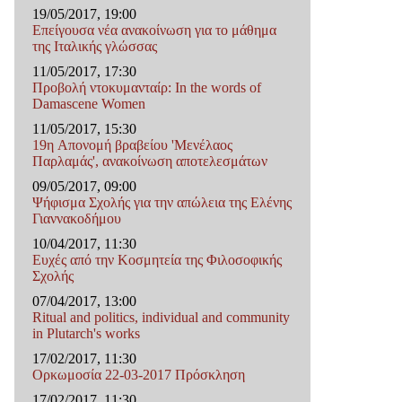
19/05/2017, 19:00
Επείγουσα νέα ανακοίνωση για το μάθημα
της Ιταλικής γλώσσας
11/05/2017, 17:30
Προβολή ντοκυμανταίρ: In the words of
Damascene Women
11/05/2017, 15:30
19η Απονομή βραβείου 'Μενέλαος
Παρλαμάς', ανακοίνωση αποτελεσμάτων
09/05/2017, 09:00
Ψήφισμα Σχολής για την απώλεια της Ελένης
Γιαννακοδήμου
10/04/2017, 11:30
Ευχές από την Κοσμητεία της Φιλοσοφικής
Σχολής
07/04/2017, 13:00
Ritual and politics, individual and community
in Plutarch's works
17/02/2017, 11:30
Ορκωμοσία 22-03-2017 Πρόσκληση
17/02/2017, 11:30