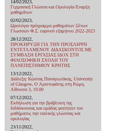
14/02/2023,
Γερμανική Γλώσσα και Ορολογία-Έναρξη
μαθημάτων
02/02/2023,
Ωρολόγιο πρόγραμμα μαθημάτων Ξένων
Γλωσσών Φ.Σ. εαρινού εξαμήνου 2022-2023
28/12/2022,
ΠΡΟΚΗΡΥΞΗ ΓΙΑ ΤΗΝ ΠΡΟΣΛΗΨΗ
ΕΝΤΕΤΑΛΜΕΝΟΥ ΔΙΔΑΣΚΟΝΤΟΣ ΜΕ
ΣΥΜΒΑΣΗ ΕΡΓΑΣΙΑΣ ΙΔΟX ΣΤΗ
ΦΙΛΟΣΟΦΙΚΗ ΣΧΟΛΗ ΤΟΥ
ΠΑΝΕΠΙΣΤΗΜΙΟΥ ΚΡΗΤΗΣ
13/12/2022,
Διάλεξη: Κώστας Παναγιωτάκης, University
of Glasgow, Ο Αριστοφάνης στη Ρώμη,
Αίθουσα 3, 19.00
07/12/2022,
Εκδήλωση για την βράβευση της
διδάσκουσας και ομάδας φοιτητών του
μαθήματος τησ ιταλικής γλώσσας και
ορολογίας
23/11/2022,