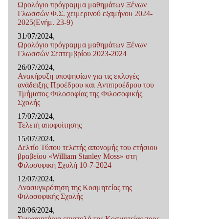
Ωρολόγιο πρόγραμμα μαθημάτων Ξένων
Γλωσσών Φ.Σ. χειμερινού εξαμήνου 2024-
2025(Ενήμ. 23-9)
31/07/2024,
Ωρολόγιο πρόγραμμα μαθημάτων Ξένων
Γλωσσών Σεπτεμβρίου 2023-2024
26/07/2024,
Ανακήρυξη υποψηφίων για τις εκλογές
ανάδειξης Προέδρου και Αντιπροέδρου του
Τμήματος Φιλοσοφίας της Φιλοσοφικής
Σχολής
17/07/2024,
Τελετή αποφοίτησης
15/07/2024,
Δελτίο Τύπου τελετής απονομής του ετήσιου
βραβείου «William Stanley Moss» στη
Φιλοσοφική Σχολή 10-7-2024
12/07/2024,
Ανασυγκρότηση της Κοσμητείας της
Φιλοσοφικής Σχολής
28/06/2024,
Συγχαρητήρια επιστολή της Κοσμητείας προς