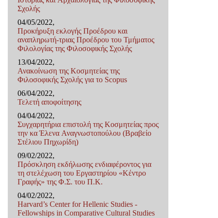
Σχολής
04/05/2022,
Προκήρυξη εκλογής Προέδρου και
αναπληρωτή-τριας Προέδρου του Τμήματος
Φιλολογίας της Φιλοσοφικής Σχολής
13/04/2022,
Ανακοίνωση της Κοσμητείας της
Φιλοσοφικής Σχολής για το Scopus
06/04/2022,
Τελετή αποφοίτησης
04/04/2022,
Συγχαρητήρια επιστολή της Κοσμητείας προς
την κα Έλενα Αναγνωστοπούλου (Βραβείο
Στέλιου Πηχωρίδη)
09/02/2022,
Πρόσκληση εκδήλωσης ενδιαφέροντος για
τη στελέχωση του Εργαστηρίου «Κέντρο
Γραφής» της Φ.Σ. του Π.Κ.
04/02/2022,
Harvard’s Center for Hellenic Studies -
Fellowships in Comparative Cultural Studies