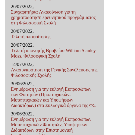
26/07/2022,
Συγχαρητήρια Ανακοίνωση για τη
χρηματοδότηση ερευνητικού προγράμματος
στη Φιλοσοφική Σχολή
20/07/2022,
Τελετή αποφοίτησης
20/07/2022,
Tελετή απονομής Βραβείου William Stanley
Moss, Φιλοσοφική Σχολή
14/07/2022,
Ανασυγκρότηση της Γενικής Συνέλευσης της
Φιλοσοφικής Σχολής
30/06/2022,
Ενημέρωση για την εκλογή Εκπροσώπων
των Φοιτητών (Προπτυχιακών-
Μεταπτυχιακών και Υποψήφιων
Διδακτόρων) στα Συλλογικά όργανα της ΦΣ
30/06/2022,
Ενημέρωση για την εκλογή Εκπροσώπων
Μεταπτυχιακών Φοιτητών, Υποψηφίων
Διδακτόρων στην Επιστημονική