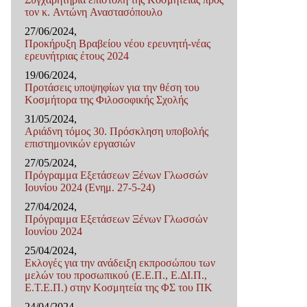
τον κ. Αντώνη Αναστασόπουλο
27/06/2024,
Προκήρυξη Βραβείου νέου ερευνητή-νέας
ερευνήτριας έτους 2024
19/06/2024,
Προτάσεις υποψηφίων για την θέση του
Κοσμήτορα της Φιλοσοφικής Σχολής
31/05/2024,
Αριάδνη τόμος 30. Πρόσκληση υποβολής
επιστημονικών εργασιών
27/05/2024,
Πρόγραμμα Εξετάσεων Ξένων Γλωσσών
Ιουνίου 2024 (Ενημ. 27-5-24)
27/04/2024,
Πρόγραμμα Εξετάσεων Ξένων Γλωσσών
Ιουνίου 2024
25/04/2024,
Εκλογές για την ανάδειξη εκπροσώπου των
μελών του προσωπικού (Ε.Ε.Π., Ε.ΔΙ.Π.,
Ε.Τ.Ε.Π.) στην Κοσμητεία της ΦΣ του ΠΚ
24/04/2024,