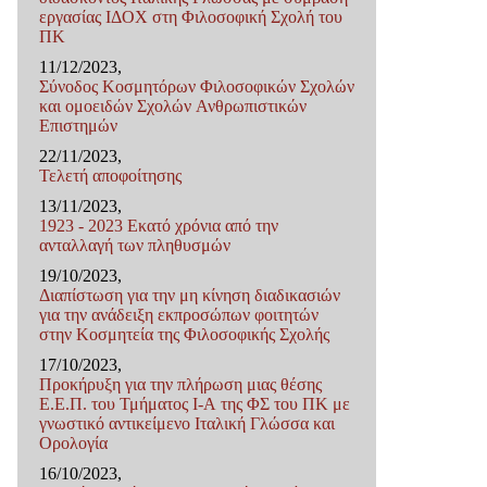
εργασίας ΙΔΟΧ στη Φιλοσοφική Σχολή του
ΠΚ
11/12/2023,
Σύνοδος Κοσμητόρων Φιλοσοφικών Σχολών
και ομοειδών Σχολών Ανθρωπιστικών
Επιστημών
22/11/2023,
Τελετή αποφοίτησης
13/11/2023,
1923 - 2023 Εκατό χρόνια από την
ανταλλαγή των πληθυσμών
19/10/2023,
Διαπίστωση για την μη κίνηση διαδικασιών
για την ανάδειξη εκπροσώπων φοιτητών
στην Κοσμητεία της Φιλοσοφικής Σχολής
17/10/2023,
Προκήρυξη για την πλήρωση μιας θέσης
Ε.E.Π. του Τμήματος I-Α της ΦΣ του ΠΚ με
γνωστικό αντικείμενο Ιταλική Γλώσσα και
Ορολογία
16/10/2023,