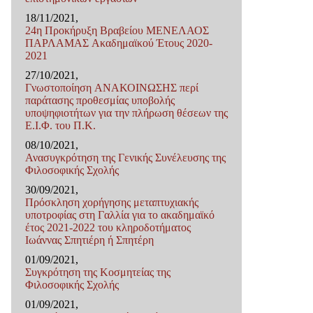
18/11/2021,
24η Προκήρυξη Βραβείου ΜΕΝΕΛΑΟΣ
ΠΑΡΛΑΜΑΣ Ακαδημαϊκού Έτους 2020-
2021
27/10/2021,
Γνωστοποίηση ΑΝΑΚΟΙΝΩΣΗΣ περί
παράτασης προθεσμίας υποβολής
υποψηφιοτήτων για την πλήρωση θέσεων της
Ε.Ι.Φ. του Π.K.
08/10/2021,
Ανασυγκρότηση της Γενικής Συνέλευσης της
Φιλοσοφικής Σχολής
30/09/2021,
Πρόσκληση χορήγησης μεταπτυχιακής
υποτροφίας στη Γαλλία για το ακαδημαϊκό
έτος 2021-2022 του κληροδοτήματος
Ιωάννας Σπητιέρη ή Σπητέρη
01/09/2021,
Συγκρότηση της Κοσμητείας της
Φιλοσοφικής Σχολής
01/09/2021,