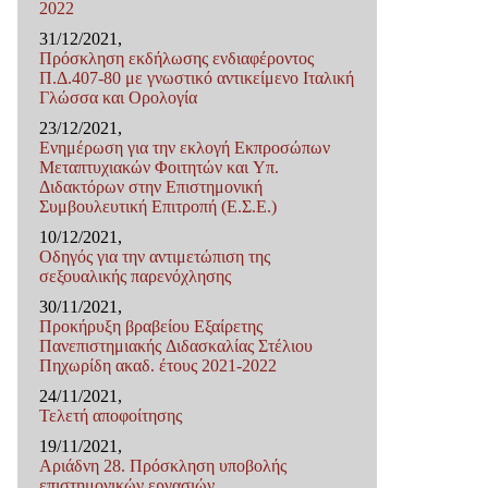
2022
31/12/2021,
Πρόσκληση εκδήλωσης ενδιαφέροντος
Π.Δ.407-80 με γνωστικό αντικείμενο Ιταλική
Γλώσσα και Ορολογία
23/12/2021,
Ενημέρωση για την εκλογή Εκπροσώπων
Μεταπτυχιακών Φοιτητών και Υπ.
Διδακτόρων στην Επιστημονική
Συμβουλευτική Επιτροπή (Ε.Σ.Ε.)
10/12/2021,
Οδηγός για την αντιμετώπιση της
σεξουαλικής παρενόχλησης
30/11/2021,
Προκήρυξη βραβείου Εξαίρετης
Πανεπιστημιακής Διδασκαλίας Στέλιου
Πηχωρίδη ακαδ. έτους 2021-2022
24/11/2021,
Τελετή αποφοίτησης
19/11/2021,
Αριάδνη 28. Πρόσκληση υποβολής
επιστημονικών εργασιών