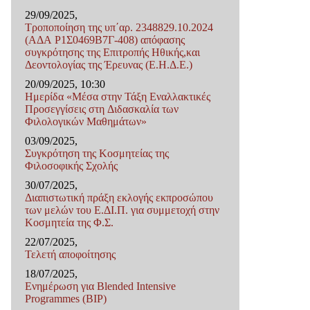
29/09/2025,
Τροποποίηση της υπ΄αρ. 2348829.10.2024
(ΑΔΑ Ρ1Σ0469Β7Γ-408) απόφασης
συγκρότησης της Επιτροπής Ηθικής,και
Δεοντολογίας της Έρευνας (Ε.Η.Δ.Ε.)
20/09/2025, 10:30
Ημερίδα «Μέσα στην Τάξη Εναλλακτικές
Προσεγγίσεις στη Διδασκαλία των
Φιλολογικών Μαθημάτων»
03/09/2025,
Συγκρότηση της Κοσμητείας της
Φιλοσοφικής Σχολής
30/07/2025,
Διαπιστωτική πράξη εκλογής εκπροσώπου
των μελών του Ε.ΔΙ.Π. για συμμετοχή στην
Κοσμητεία της Φ.Σ.
22/07/2025,
Τελετή αποφοίτησης
18/07/2025,
Ενημέρωση για Blended Intensive
Programmes (BIP)