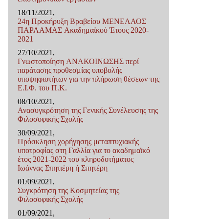
18/11/2021,
24η Προκήρυξη Βραβείου ΜΕΝΕΛΑΟΣ
ΠΑΡΛΑΜΑΣ Ακαδημαϊκού Έτους 2020-
2021
27/10/2021,
Γνωστοποίηση ΑΝΑΚΟΙΝΩΣΗΣ περί
παράτασης προθεσμίας υποβολής
υποψηφιοτήτων για την πλήρωση θέσεων της
Ε.Ι.Φ. του Π.K.
08/10/2021,
Ανασυγκρότηση της Γενικής Συνέλευσης της
Φιλοσοφικής Σχολής
30/09/2021,
Πρόσκληση χορήγησης μεταπτυχιακής
υποτροφίας στη Γαλλία για το ακαδημαϊκό
έτος 2021-2022 του κληροδοτήματος
Ιωάννας Σπητιέρη ή Σπητέρη
01/09/2021,
Συγκρότηση της Κοσμητείας της
Φιλοσοφικής Σχολής
01/09/2021,