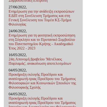
Συμβουλευτική Επιτροπή
27/06/2022,
Ενημέρωση για την ανάδειξη εκπροσώπων
ΕΔΙΠ στη Συνέλευση Τμήματος και στη
Γενική Συνέλευση του Τομέα ΚΣ-Τμήμα
Φιλολογίας
24/06/2022,
Ενημέρωση για τη φοιτητική εκπροσώπηση
στη Σύγκλητο και το Πρυτανικό Συμβούλιο
του Πανεπιστημίου Κρήτης - Ακαδημαϊκό
Έτος 2022 - 2023
16/05/2022,
24η Απονομή βραβείου 'Μενέλαος
Παρλαμάς', ανακοίνωση αποτελεσμάτων
04/05/2022,
Προκήρυξη εκλογής Προέδρου και
αναπληρωτή-τριας Προέδρου του Τμήματος
Φιλοσοφικών και Κοινωνικών Σπουδών της
Φιλοσοφικής Σχολής
04/05/2022,
Προκήρυξη εκλογής Προέδρου και
αναπληρωτή-τριας Προέδρου του Τμήματος
Ιστορίας και Αρχαιολογίας της Φιλοσοφικής