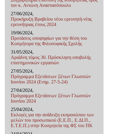
τον κ. Αντώνη Αναστασόπουλο
27/06/2024,
Προκήρυξη Βραβείου νέου ερευνητή-νέας
ερευνήτριας έτους 2024
19/06/2024,
Προτάσεις υποψηφίων για την θέση του
Κοσμήτορα της Φιλοσοφικής Σχολής
31/05/2024,
Αριάδνη τόμος 30. Πρόσκληση υποβολής
επιστημονικών εργασιών
27/05/2024,
Πρόγραμμα Εξετάσεων Ξένων Γλωσσών
Ιουνίου 2024 (Ενημ. 27-5-24)
27/04/2024,
Πρόγραμμα Εξετάσεων Ξένων Γλωσσών
Ιουνίου 2024
25/04/2024,
Εκλογές για την ανάδειξη εκπροσώπου των
μελών του προσωπικού (Ε.Ε.Π., Ε.ΔΙ.Π.,
Ε.Τ.Ε.Π.) στην Κοσμητεία της ΦΣ του ΠΚ
24/04/2024,