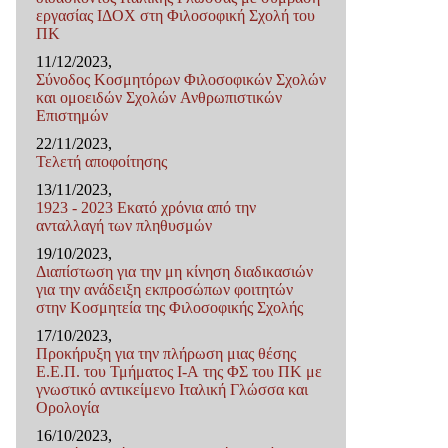
εργασίας ΙΔΟΧ στη Φιλοσοφική Σχολή του
ΠΚ
11/12/2023,
Σύνοδος Κοσμητόρων Φιλοσοφικών Σχολών
και ομοειδών Σχολών Ανθρωπιστικών
Επιστημών
22/11/2023,
Τελετή αποφοίτησης
13/11/2023,
1923 - 2023 Εκατό χρόνια από την
ανταλλαγή των πληθυσμών
19/10/2023,
Διαπίστωση για την μη κίνηση διαδικασιών
για την ανάδειξη εκπροσώπων φοιτητών
στην Κοσμητεία της Φιλοσοφικής Σχολής
17/10/2023,
Προκήρυξη για την πλήρωση μιας θέσης
Ε.E.Π. του Τμήματος I-Α της ΦΣ του ΠΚ με
γνωστικό αντικείμενο Ιταλική Γλώσσα και
Ορολογία
16/10/2023,