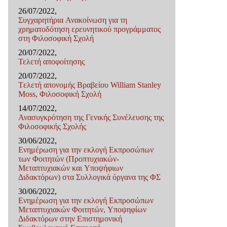
26/07/2022,
Συγχαρητήρια Ανακοίνωση για τη
χρηματοδότηση ερευνητικού προγράμματος
στη Φιλοσοφική Σχολή
20/07/2022,
Τελετή αποφοίτησης
20/07/2022,
Tελετή απονομής Βραβείου William Stanley
Moss, Φιλοσοφική Σχολή
14/07/2022,
Ανασυγκρότηση της Γενικής Συνέλευσης της
Φιλοσοφικής Σχολής
30/06/2022,
Ενημέρωση για την εκλογή Εκπροσώπων
των Φοιτητών (Προπτυχιακών-
Μεταπτυχιακών και Υποψήφιων
Διδακτόρων) στα Συλλογικά όργανα της ΦΣ
30/06/2022,
Ενημέρωση για την εκλογή Εκπροσώπων
Μεταπτυχιακών Φοιτητών, Υποψηφίων
Διδακτόρων στην Επιστημονική