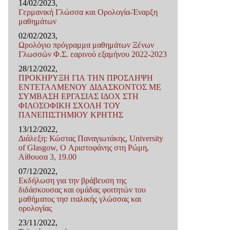
14/02/2023,
Γερμανική Γλώσσα και Ορολογία-Έναρξη
μαθημάτων
02/02/2023,
Ωρολόγιο πρόγραμμα μαθημάτων Ξένων
Γλωσσών Φ.Σ. εαρινού εξαμήνου 2022-2023
28/12/2022,
ΠΡΟΚΗΡΥΞΗ ΓΙΑ ΤΗΝ ΠΡΟΣΛΗΨΗ
ΕΝΤΕΤΑΛΜΕΝΟΥ ΔΙΔΑΣΚΟΝΤΟΣ ΜΕ
ΣΥΜΒΑΣΗ ΕΡΓΑΣΙΑΣ ΙΔΟX ΣΤΗ
ΦΙΛΟΣΟΦΙΚΗ ΣΧΟΛΗ ΤΟΥ
ΠΑΝΕΠΙΣΤΗΜΙΟΥ ΚΡΗΤΗΣ
13/12/2022,
Διάλεξη: Κώστας Παναγιωτάκης, University
of Glasgow, Ο Αριστοφάνης στη Ρώμη,
Αίθουσα 3, 19.00
07/12/2022,
Εκδήλωση για την βράβευση της
διδάσκουσας και ομάδας φοιτητών του
μαθήματος τησ ιταλικής γλώσσας και
ορολογίας
23/11/2022,