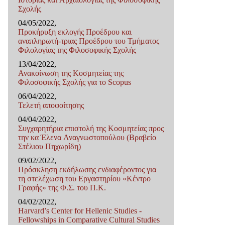
Σχολής
04/05/2022,
Προκήρυξη εκλογής Προέδρου και
αναπληρωτή-τριας Προέδρου του Τμήματος
Φιλολογίας της Φιλοσοφικής Σχολής
13/04/2022,
Ανακοίνωση της Κοσμητείας της
Φιλοσοφικής Σχολής για το Scopus
06/04/2022,
Τελετή αποφοίτησης
04/04/2022,
Συγχαρητήρια επιστολή της Κοσμητείας προς
την κα Έλενα Αναγνωστοπούλου (Βραβείο
Στέλιου Πηχωρίδη)
09/02/2022,
Πρόσκληση εκδήλωσης ενδιαφέροντος για
τη στελέχωση του Εργαστηρίου «Κέντρο
Γραφής» της Φ.Σ. του Π.Κ.
04/02/2022,
Harvard’s Center for Hellenic Studies -
Fellowships in Comparative Cultural Studies