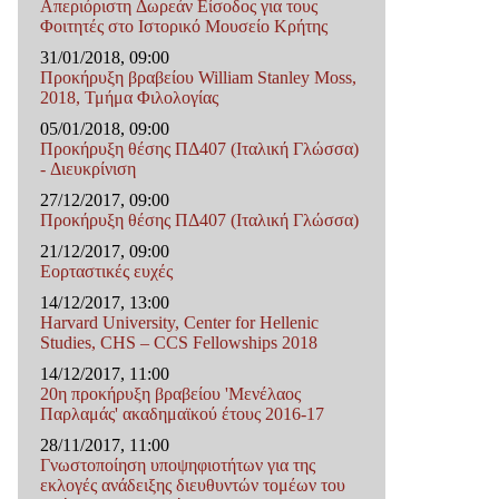
Απεριόριστη Δωρεάν Είσοδος για τους
Φοιτητές στο Ιστορικό Μουσείο Κρήτης
31/01/2018, 09:00
Προκήρυξη βραβείου William Stanley Moss,
2018, Τμήμα Φιλολογίας
05/01/2018, 09:00
Προκήρυξη θέσης ΠΔ407 (Ιταλική Γλώσσα)
- Διευκρίνιση
27/12/2017, 09:00
Προκήρυξη θέσης ΠΔ407 (Ιταλική Γλώσσα)
21/12/2017, 09:00
Εορταστικές ευχές
14/12/2017, 13:00
Harvard University, Center for Hellenic
Studies, CHS – CCS Fellowships 2018
14/12/2017, 11:00
20η προκήρυξη βραβείου 'Μενέλαος
Παρλαμάς' ακαδημαϊκού έτους 2016-17
28/11/2017, 11:00
Γνωστοποίηση υποψηφιοτήτων για της
εκλογές ανάδειξης διευθυντών τομέων του