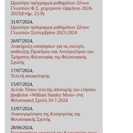
Ωρολόγιο πρόγραμμα μαθημάτων Ξένων
Γλωσσών Φ.Σ. χειμερινού εξαμήνου 2024-
2025(Ενήμ. 23-9)
31/07/2024,
Ωρολόγιο πρόγραμμα μαθημάτων Ξένων
Γλωσσών Σεπτεμβρίου 2023-2024
26/07/2024,
Ανακήρυξη υποψηφίων για τις εκλογές
ανάδειξης Προέδρου και Αντιπροέδρου του
Τμήματος Φιλοσοφίας της Φιλοσοφικής
Σχολής
17/07/2024,
Τελετή αποφοίτησης
15/07/2024,
Δελτίο Τύπου τελετής απονομής του ετήσιου
βραβείου «William Stanley Moss» στη
Φιλοσοφική Σχολή 10-7-2024
12/07/2024,
Ανασυγκρότηση της Κοσμητείας της
Φιλοσοφικής Σχολής
28/06/2024,
Συγχαρητήρια επιστολή της Κοσμητείας προς