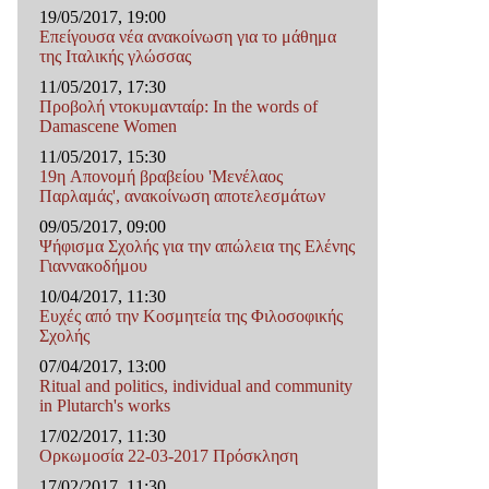
19/05/2017, 19:00
Επείγουσα νέα ανακοίνωση για το μάθημα
της Ιταλικής γλώσσας
11/05/2017, 17:30
Προβολή ντοκυμανταίρ: In the words of
Damascene Women
11/05/2017, 15:30
19η Απονομή βραβείου 'Μενέλαος
Παρλαμάς', ανακοίνωση αποτελεσμάτων
09/05/2017, 09:00
Ψήφισμα Σχολής για την απώλεια της Ελένης
Γιαννακοδήμου
10/04/2017, 11:30
Ευχές από την Κοσμητεία της Φιλοσοφικής
Σχολής
07/04/2017, 13:00
Ritual and politics, individual and community
in Plutarch's works
17/02/2017, 11:30
Ορκωμοσία 22-03-2017 Πρόσκληση
17/02/2017, 11:30