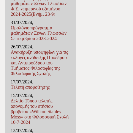
μαθημάτων Ξένων Γλωσσών
Φ.Σ. χειμερινού εξαμήνου
2024-2025(Ενήμ. 23-9)
31/07/2024,
Ωρολόγιο πρόγραμμα
μαθημάτων Ξένων Γλωσσών
Σεπτεμβρίου 2023-2024
26/07/2024,
Ανακήρυξη υποψηφίων για τις
εκλογές ανάδειξης Προέδρου
και Αντιπροέδρου του
Τμήματος Φιλοσοφίας της
Φιλοσοφικής Σχολής
17/07/2024,
Τελετή αποφοίτησης
15/07/2024,
Δελτίο Τύπου τελετής
απονομής του ετήσιου
βραβείου «William Stanley
Moss» στη Φιλοσοφική Σχολή
10-7-2024
12/07/2024,