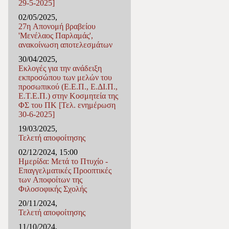
29-5-2025]
02/05/2025,
27η Απονομή βραβείου
'Μενέλαος Παρλαμάς',
ανακοίνωση αποτελεσμάτων
30/04/2025,
Εκλογές για την ανάδειξη
εκπροσώπου των μελών του
προσωπικού (Ε.Ε.Π., Ε.ΔΙ.Π.,
Ε.Τ.Ε.Π.) στην Κοσμητεία της
ΦΣ του ΠΚ [Τελ. ενημέρωση
30-6-2025]
19/03/2025,
Τελετή αποφοίτησης
02/12/2024, 15:00
Ημερίδα: Μετά το Πτυχίο -
Επαγγελματικές Προοπτικές
των Αποφοίτων της
Φιλοσοφικής Σχολής
20/11/2024,
Τελετή αποφοίτησης
11/10/2024,