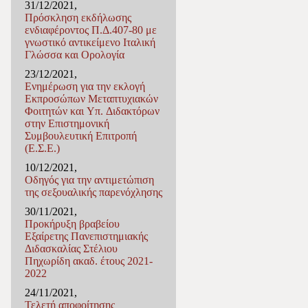
31/12/2021,
Πρόσκληση εκδήλωσης
ενδιαφέροντος Π.Δ.407-80 με
γνωστικό αντικείμενο Ιταλική
Γλώσσα και Ορολογία
23/12/2021,
Ενημέρωση για την εκλογή
Εκπροσώπων Μεταπτυχιακών
Φοιτητών και Υπ. Διδακτόρων
στην Επιστημονική
Συμβουλευτική Επιτροπή
(Ε.Σ.Ε.)
10/12/2021,
Οδηγός για την αντιμετώπιση
της σεξουαλικής παρενόχλησης
30/11/2021,
Προκήρυξη βραβείου
Εξαίρετης Πανεπιστημιακής
Διδασκαλίας Στέλιου
Πηχωρίδη ακαδ. έτους 2021-
2022
24/11/2021,
Τελετή αποφοίτησης