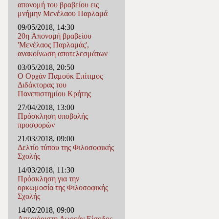
απονομή του βραβείου εις
μνήμην Μενέλαου Παρλαμά
09/05/2018, 14:30
20η Απονομή βραβείου
'Μενέλαος Παρλαμάς',
ανακοίνωση αποτελεσμάτων
03/05/2018, 20:50
Ο Ορχάν Παμούκ Επίτιμος
Διδάκτορας του
Πανεπιστημίου Κρήτης
27/04/2018, 13:00
Πρόσκληση υποβολής
προσφορών
21/03/2018, 09:00
Δελτίο τύπου της Φιλοσοφικής
Σχολής
14/03/2018, 11:30
Πρόσκληση για την
ορκωμοσία της Φιλoσοφικής
Σχολής
14/02/2018, 09:00
Απεριόριστη Δωρεάν Είσοδος