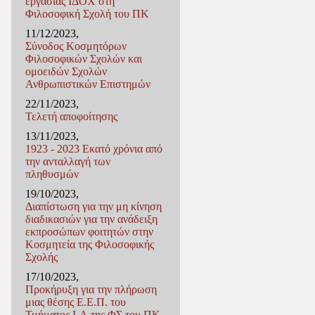
εργασίας ΙΔΟΧ στη
Φιλοσοφική Σχολή του ΠΚ
11/12/2023,
Σύνοδος Κοσμητόρων
Φιλοσοφικών Σχολών και
ομοειδών Σχολών
Ανθρωπιστικών Επιστημών
22/11/2023,
Τελετή αποφοίτησης
13/11/2023,
1923 - 2023 Εκατό χρόνια από
την ανταλλαγή των
πληθυσμών
19/10/2023,
Διαπίστωση για την μη κίνηση
διαδικασιών για την ανάδειξη
εκπροσώπων φοιτητών στην
Κοσμητεία της Φιλοσοφικής
Σχολής
17/10/2023,
Προκήρυξη για την πλήρωση
μιας θέσης Ε.E.Π. του
Τμήματος I-Α της ΦΣ του ΠΚ