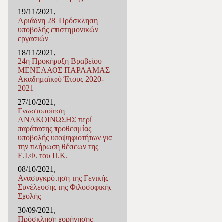
19/11/2021,
Αριάδνη 28. Πρόσκληση
υποβολής επιστημονικών
εργασιών
18/11/2021,
24η Προκήρυξη Βραβείου
ΜΕΝΕΛΑΟΣ ΠΑΡΛΑΜΑΣ
Ακαδημαϊκού Έτους 2020-
2021
27/10/2021,
Γνωστοποίηση
ΑΝΑΚΟΙΝΩΣΗΣ περί
παράτασης προθεσμίας
υποβολής υποψηφιοτήτων για
την πλήρωση θέσεων της
Ε.Ι.Φ. του Π.K.
08/10/2021,
Ανασυγκρότηση της Γενικής
Συνέλευσης της Φιλοσοφικής
Σχολής
30/09/2021,
Πρόσκληση χορήγησης