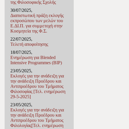
της Φιλοσοφικής Σχολής
30/07/2025,
Διαπιστωτική πράξη εκλογής
εκπροσώπου των μελών του
Ε.ΔΙ.Π. για συμμετοχή στην
Κοσμητεία της Φ.Σ.
22/07/2025,
Τελετή αποφοίτησης
18/07/2025,
Ενημέρωση για Blended
Intensive Programmes (BIP)
23/05/2025,
Εκλογές για την ανάδειξη για
την ανάδειξη Προέδρου και
Αντιπροέδρου του Τμήματος
Φιλοσοφίας [Τελ. ενημέρωση
29-5-2025]
23/05/2025,
Εκλογές για την ανάδειξη για
την ανάδειξη Προέδρου και
Αντιπροέδρου του Τμήματος
Φιλολογίας[Τελ. ενημέρωση