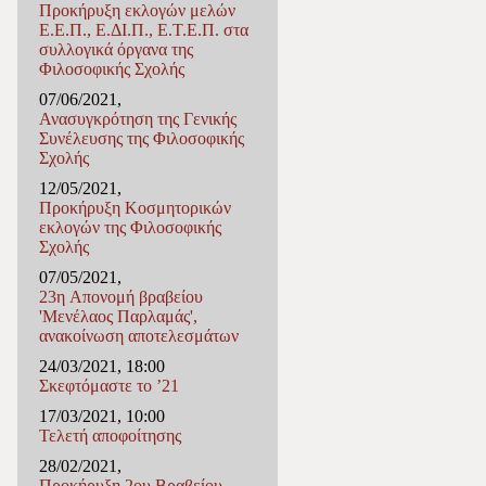
Προκήρυξη εκλογών μελών
Ε.Ε.Π., Ε.ΔΙ.Π., Ε.Τ.Ε.Π. στα
συλλογικά όργανα της
Φιλοσοφικής Σχολής
07/06/2021,
Ανασυγκρότηση της Γενικής
Συνέλευσης της Φιλοσοφικής
Σχολής
12/05/2021,
Προκήρυξη Κοσμητορικών
εκλογών της Φιλοσοφικής
Σχολής
07/05/2021,
23η Απονομή βραβείου
'Μενέλαος Παρλαμάς',
ανακοίνωση αποτελεσμάτων
24/03/2021, 18:00
Σκεφτόμαστε το ’21
17/03/2021, 10:00
Τελετή αποφοίτησης
28/02/2021,
Προκήρυξη 2ου Βραβείου