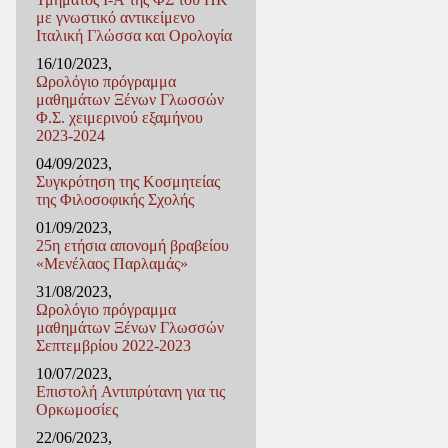
με γνωστικό αντικείμενο
Ιταλική Γλώσσα και Ορολογία
16/10/2023,
Ωρολόγιο πρόγραμμα
μαθημάτων Ξένων Γλωσσών
Φ.Σ. χειμερινού εξαμήνου
2023-2024
04/09/2023,
Συγκρότηση της Κοσμητείας
της Φιλοσοφικής Σχολής
01/09/2023,
25η ετήσια απονομή βραβείου
«Μενέλαος Παρλαμάς»
31/08/2023,
Ωρολόγιο πρόγραμμα
μαθημάτων Ξένων Γλωσσών
Σεπτεμβρίου 2022-2023
10/07/2023,
Επιστολή Αντιπρύτανη για τις
Ορκωμοσίες
22/06/2023,