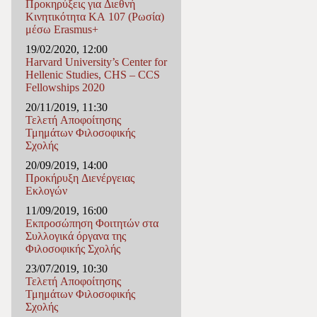
Προκηρύξεις για Διεθνή
Κινητικότητα ΚΑ 107 (Ρωσία)
μέσω Erasmus+
19/02/2020, 12:00
Harvard University’s Center for
Hellenic Studies, CHS – CCS
Fellowships 2020
20/11/2019, 11:30
Τελετή Αποφοίτησης
Τμημάτων Φιλοσοφικής
Σχολής
20/09/2019, 14:00
Προκήρυξη Διενέργειας
Εκλογών
11/09/2019, 16:00
Εκπροσώπηση Φοιτητών στα
Συλλογικά όργανα της
Φιλοσοφικής Σχολής
23/07/2019, 10:30
Τελετή Αποφοίτησης
Τμημάτων Φιλοσοφικής
Σχολής