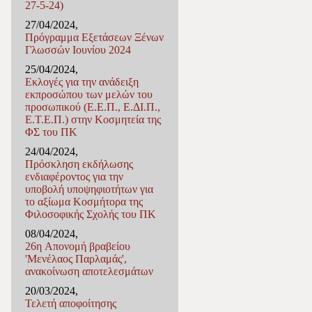
27-5-24)
27/04/2024,
Πρόγραμμα Εξετάσεων Ξένων
Γλωσσών Ιουνίου 2024
25/04/2024,
Εκλογές για την ανάδειξη
εκπροσώπου των μελών του
προσωπικού (Ε.Ε.Π., Ε.ΔΙ.Π.,
Ε.Τ.Ε.Π.) στην Κοσμητεία της
ΦΣ του ΠΚ
24/04/2024,
Πρόσκληση εκδήλωσης
ενδιαφέροντος για την
υποβολή υποψηφιοτήτων για
το αξίωμα Κοσμήτορα της
Φιλοσοφικής Σχολής του ΠΚ
08/04/2024,
26η Απονομή βραβείου
'Μενέλαος Παρλαμάς',
ανακοίνωση αποτελεσμάτων
20/03/2024,
Τελετή αποφοίτησης