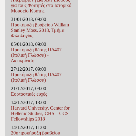
για τους Φοιτητές στο Ιστορικό
Μουσείο Κρήτης
31/01/2018, 09:00
Προκήρυξη βραβείου William
Stanley Moss, 2018, Τμήμα
Φιλολογίας
05/01/2018, 09:00
Προκήρυξη θέσης ΠΔ407
(Ιταλική Γλώσσα) -
Διευκρίνιση
27/12/2017, 09:00
Προκήρυξη θέσης ΠΔ407
(Ιταλική Γλώσσα)
21/12/2017, 09:00
Εορταστικές ευχές
14/12/2017, 13:00
Harvard University, Center for
Hellenic Studies, CHS – CCS
Fellowships 2018
14/12/2017, 11:00
20η προκήρυξη βραβείου