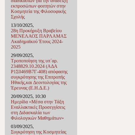
διαδικασιών για την ανάδειξη
εκπροσώπων φοιτητών στην
Κοσμητεία της Φιλοσοφικής
Σχολής
13/10/2025,
28η Προκήρυξη Βραβείου
ΜΕΝΕΛΑΟΣ ΠΑΡΛΑΜΑΣ
Ακαδημαϊκού Έτους 2024-
2025
29/09/2025,
Τροποποίηση της υπ΄αρ.
2348829.10.2024 (ΑΔΑ
Ρ1Σ0469Β7Γ-408) απόφασης
συγκρότησης της Επιτροπής
Ηθικής,και Δεοντολογίας της
Έρευνας (Ε.Η.Δ.Ε.)
20/09/2025, 10:30
Ημερίδα «Μέσα στην Τάξη
Εναλλακτικές Προσεγγίσεις
στη Διδασκαλία των
Φιλολογικών Μαθημάτων»
03/09/2025,
Συγκρότηση της Κοσμητείας