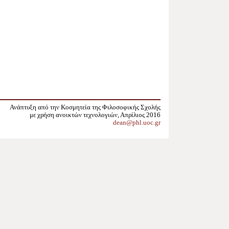
Ανάπτυξη από την Κοσμητεία της Φιλοσοφικής Σχολής
με χρήση ανοικτών τεχνολογιών, Απρίλιος 2016
dean@phl.uoc.gr