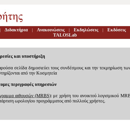
Διδακτήρια
Ανακοινώσεις
Εκδηλώσεις
Εκδόσεις
|
|
|
|
TALOSLab
ρεσίες και υποστήριξη
ρούσα σελίδα δημοσιεύει τους συνδέσμους και την τεκμηρίωση τω
τηρίζονται από την Κοσμητεία
τομες περιγραφές υπηρεσιών
γραμμα αιθουσών (MRBS)
: με χρήση του ανοικτού λογισμικού MR
τάρτιση ωρολογίου προγράμματος από πολλούς χρήστες.